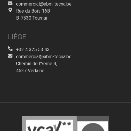
commercial@abm-tecna.be
Rue du Bois 16B
B-7530 Tournai
LIÈGE
+32 4 325 53 43
commercial@abm-tecna.be
Chemin de l’Yerne 4,
4537 Verlaine