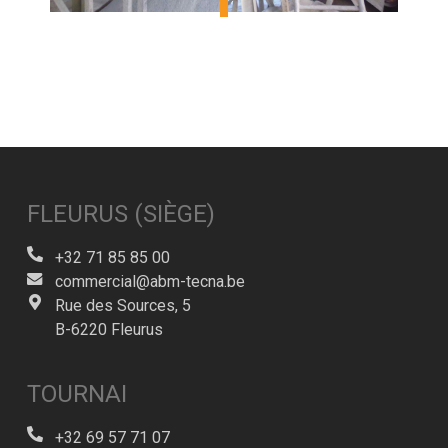
FLEURUS (SIÈGE)
+32 71 85 85 00
commercial@abm-tecna.be
Rue des Sources, 5
B-6220 Fleurus
TOURNAI
+32 69 57 71 07