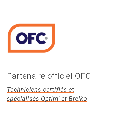
Partenaire officiel OFC
Techniciens certifiés et
spécialisés Optim’ et Brelko