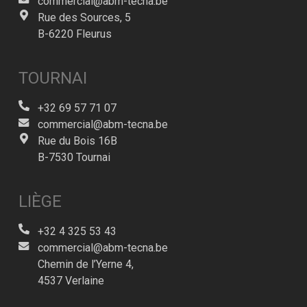
commercial@abm-tecna.be
Rue des Sources, 5
B-6220 Fleurus
TOURNAI
+32 69 57 71 07
commercial@abm-tecna.be
Rue du Bois 16B
B-7530 Tournai
LIÈGE
+32 4 325 53 43
commercial@abm-tecna.be
Chemin de l’Yerne 4,
4537 Verlaine