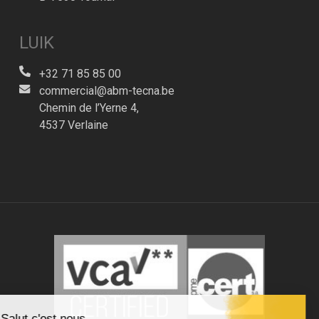
LUIK
+32 71 85 85 00
commercial@abm-tecna.be
Chemin de l’Yerne 4,
4537 Verlaine