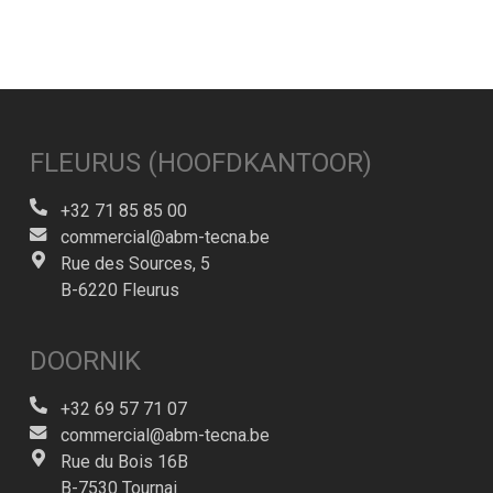
FLEURUS (HOOFDKANTOOR)
+32 71 85 85 00
commercial@abm-tecna.be
Rue des Sources, 5
B-6220 Fleurus
DOORNIK
+32 69 57 71 07
commercial@abm-tecna.be
Rue du Bois 16B
B-7530 Tournai