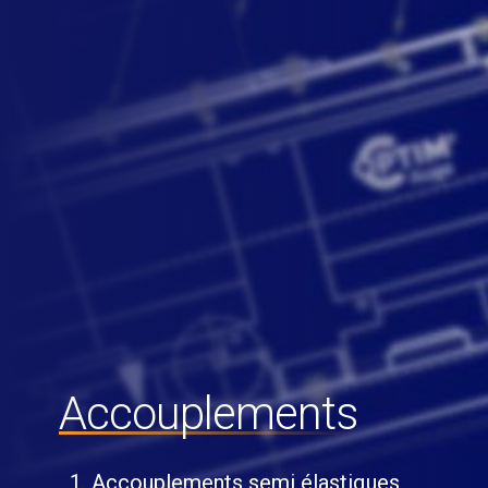
Accouplements
Accouplements semi élastiques