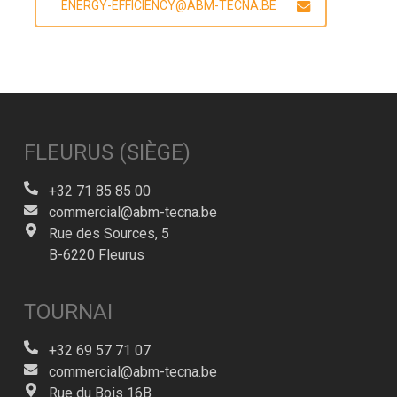
ENERGY-EFFICIENCY@ABM-TECNA.BE
FLEURUS (SIÈGE)
+32 71 85 85 00
commercial@abm-tecna.be
Rue des Sources, 5
B-6220 Fleurus
TOURNAI
+32 69 57 71 07
commercial@abm-tecna.be
Rue du Bois 16B