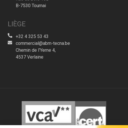
B-7530 Tournai
LIÈGE
+32 4 325 53 43
commercial@abm-tecna.be
Chemin de l’Yerne 4,
4537 Verlaine