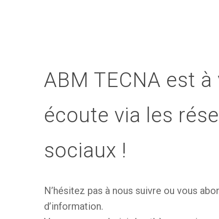
ABM TECNA est à 
écoute via les rés
sociaux !
N’hésitez pas à nous suivre ou vous abo
d’information.