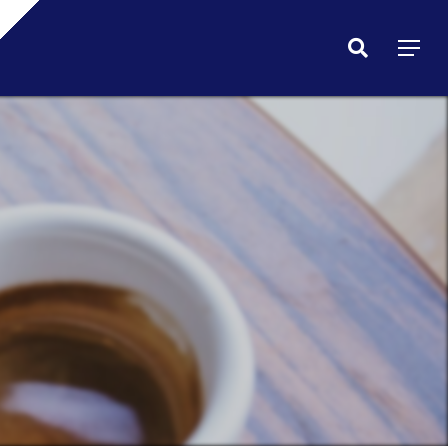
Menu
search
Menu