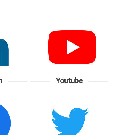
n
Youtube