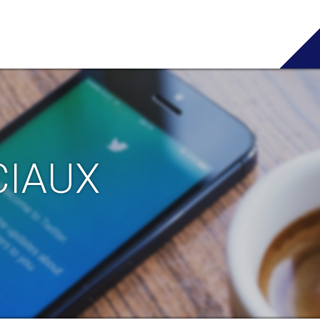
CIAUX
u ECHAP pour annuler