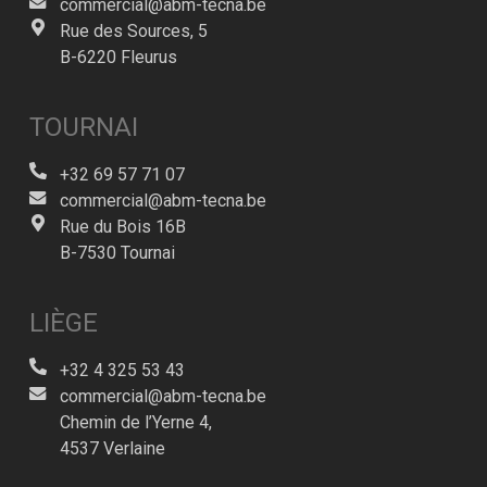
commercial@abm-tecna.be
Rue des Sources, 5
B-6220 Fleurus
TOURNAI
+32 69 57 71 07
commercial@abm-tecna.be
Rue du Bois 16B
B-7530 Tournai
LIÈGE
+32 4 325 53 43
commercial@abm-tecna.be
Chemin de l’Yerne 4,
4537 Verlaine