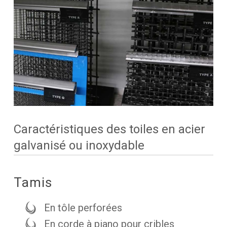
Caractéristiques des toiles en acier
galvanisé ou inoxydable
Tamis
En tôle perforées
En corde à piano pour cribles