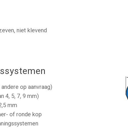
zeven, niet klevend
gssystemen
 andere op aanvraag)
n 4, 5, 7, 9 mm)
12,5 mm
mer- of ronde kop
anningssystemen