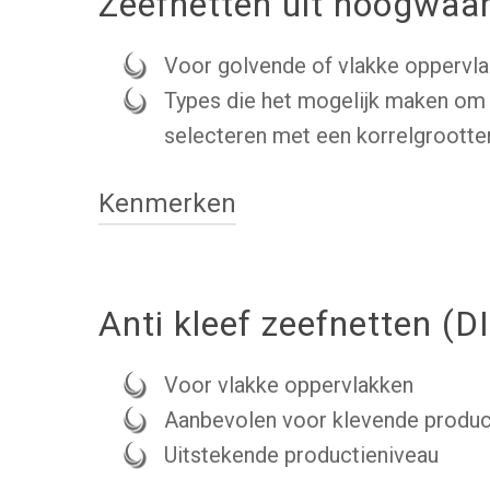
Zeefnetten uit hoogwaar
Voor golvende of vlakke oppervl
Types die het mogelijk maken om 
selecteren met een korrelgroott
Kenmerken
Anti kleef zeefnetten (
Voor vlakke oppervlakken
Aanbevolen voor klevende produ
Uitstekende productieniveau