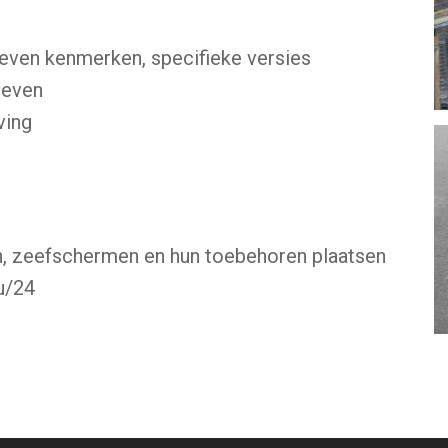
even kenmerken, specifieke versies
zeven
ving
, zeefschermen en hun toebehoren plaatsen
u/24