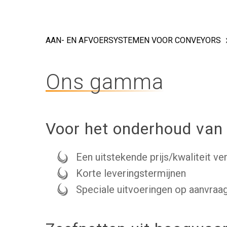
AAN- EN AFVOERSYSTEMEN VOOR CONVEYORS
Ons gamma
Voor het onderhoud van 
Druk op enter om te zoeken of ESC om t
Een uitstekende prijs/kwaliteit v
Korte leveringstermijnen
Speciale uitvoeringen op aanvraa