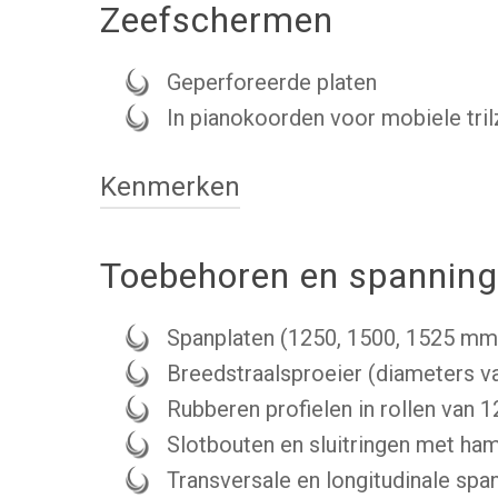
Zeefschermen
Geperforeerde platen
In pianokoorden voor mobiele tril
Kenmerken
Toebehoren en spannin
Spanplaten (1250, 1500, 1525 mm
Breedstraalsproeier (diameters va
Rubberen profielen in rollen van 
Slotbouten en sluitringen met ha
Transversale en longitudinale sp