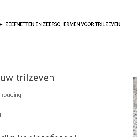
ZEEFNETTEN EN ZEEFSCHERMEN VOOR TRILZEVEN
uw trilzeven
e sluiten
erhouding
g