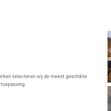
n
rken selecteren wij de meest geschikte
 toepassing.