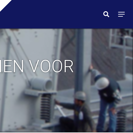
Menu
search
Menu
MEN VOOR