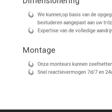
Dimensionering
We kunnen,op basis van de opgeg
bestuderen aangepast aan uw tril
Expertise van de volledige aandrij
Montage
Onze monteurs kunnen zeefnetten
Snel reactievermogen 7d/7 en 24