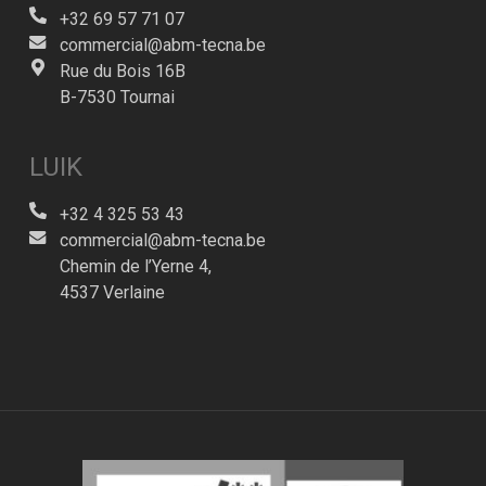
+32 69 57 71 07
commercial@abm-tecna.be
Rue du Bois 16B
B-7530 Tournai
LUIK
+32 4 325 53 43
commercial@abm-tecna.be
Chemin de l’Yerne 4,
4537 Verlaine