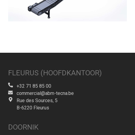
FLEURUS (HOOFDKANTOOR)
+32 71 85 85 00
commercial@abm-tecna.be
Rue des Sources, 5
B-6220 Fleurus
DOORNIK