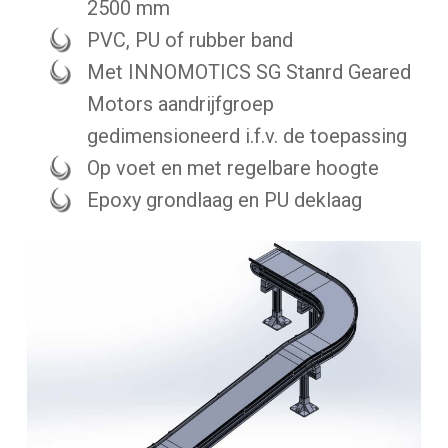
2500 mm
PVC, PU of rubber band
Met INNOMOTICS SG Stanrd Geared
Motors aandrijfgroep
gedimensioneerd i.f.v. de toepassing
Op voet en met regelbare hoogte
Epoxy grondlaag en PU deklaag