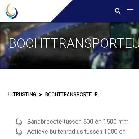
Skip
Menu
Men
search
to
main
content
BOCHTTRANSPORTE
UITRUSTING
BOCHTTRANSPORTEUR
Bandbreedte tussen 500 en 1500 mm
Actieve buitenradius tussen 1000 en