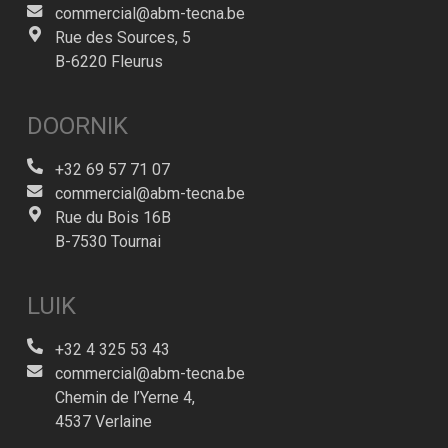
commercial@abm-tecna.be
Rue des Sources, 5
B-6220 Fleurus
DOORNIK
+32 69 57 71 07
commercial@abm-tecna.be
Rue du Bois 16B
B-7530 Tournai
LUIK
+32 4 325 53 43
commercial@abm-tecna.be
Chemin de l’Yerne 4,
4537 Verlaine