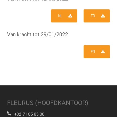
NL
FR
Van kracht tot 29/01/2022
FR
FLEURUS (HOOFDKANTOOR)
+32 71 85 85 00