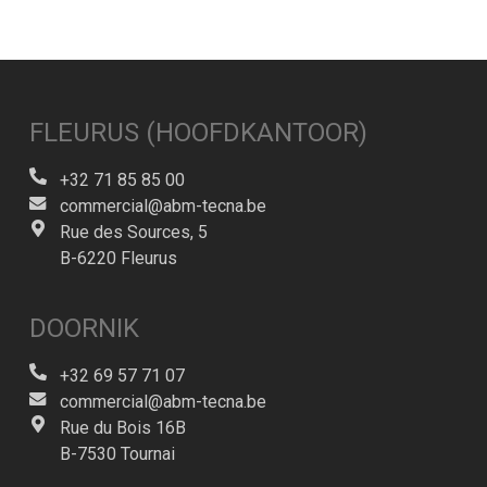
FLEURUS (HOOFDKANTOOR)
+32 71 85 85 00
commercial@abm-tecna.be
Rue des Sources, 5
B-6220 Fleurus
DOORNIK
+32 69 57 71 07
commercial@abm-tecna.be
Rue du Bois 16B
B-7530 Tournai