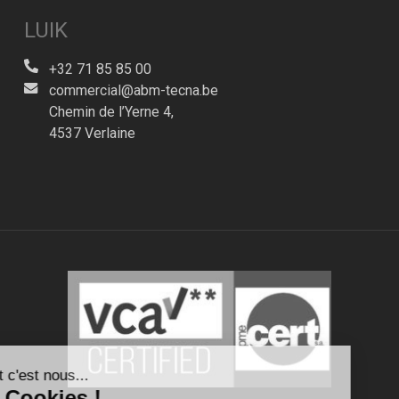
LUIK
+32 71 85 85 00
commercial@abm-tecna.be
Chemin de l’Yerne 4,
4537 Verlaine