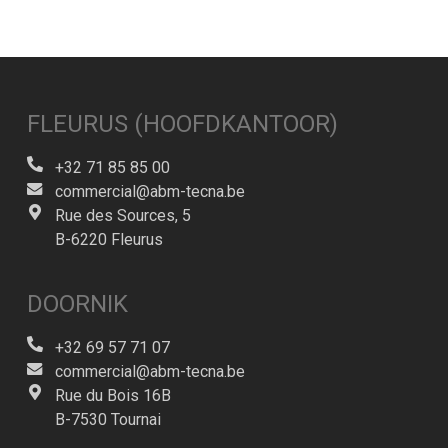
FLEURUS (HOOFDKANTOOR)
+32 71 85 85 00
commercial@abm-tecna.be
Rue des Sources, 5
B-6220 Fleurus
DOORNIK
+32 69 57 71 07
commercial@abm-tecna.be
Rue du Bois 16B
B-7530 Tournai