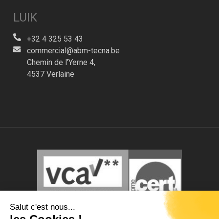
LUIK
+32 4 325 53 43
commercial@abm-tecna.be
Chemin de l’Yerne 4,
4537 Verlaine