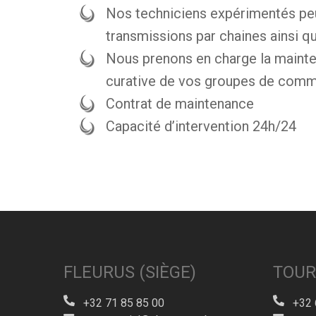
Nos techniciens expérimentés pe
transmissions par chaines ainsi q
Nous prenons en charge la mainten
curative de vos groupes de com
Contrat de maintenance
Capacité d’intervention 24h/24
FLEURUS (SIÈGE)
TOUR
+32 71 85 85 00
+32 