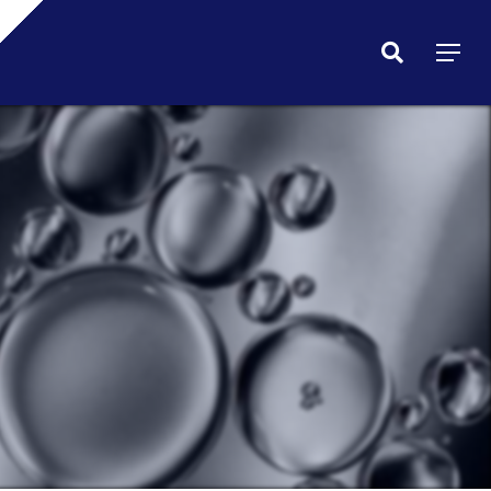
Menu
search
Menu