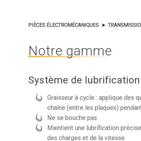
PIÈCES ÉLECTROMÉCANIQUES
TRANSMISSIO
Appuyer sur ENTRER pour rechercher o
Notre gamme
Système de lubrificati
Graisseur à cycle : applique des q
chaîne (entre les plaques) pendan
Ne se bouche pas
Maintient une lubrification précise
des charges et de la vitesse