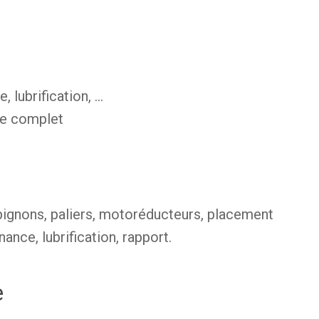
, lubrification, …
de complet
 pignons, paliers, motoréducteurs, placement
ance, lubrification, rapport.
e