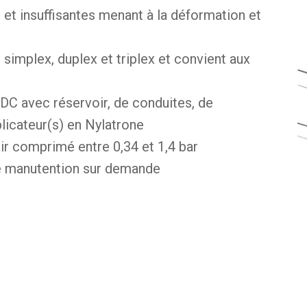
s et insuffisantes menant à la déformation et
simplex, duplex et triplex et convient aux
C avec réservoir, de conduites, de
licateur(s) en Nylatrone
air comprimé entre 0,34 et 1,4 bar
de manutention sur demande