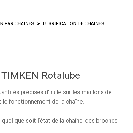
N PAR CHAÎNES
LUBRIFICATION DE CHAÎNES
u ECHAP pour annuler
on TIMKEN Rotalube
uantités précises d’huile sur les maillons de
t le fonctionnement de la chaîne.
 quel que soit l’état de la chaîne, des broches,