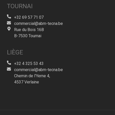
TOURNAI
+32 69 57 71 07
commercial@abm-tecna.be
Rue du Bois 16B
B-7530 Tournai
LIÈGE
+32 4 325 53 43
commercial@abm-tecna.be
Chemin de l’Yerne 4,
4537 Verlaine