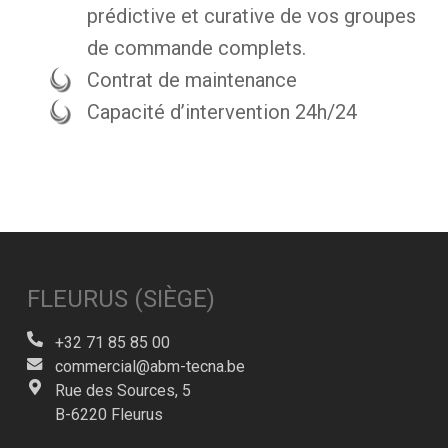
prédictive et curative de vos groupes
de commande complets.
Contrat de maintenance
Capacité d’intervention 24h/24
FLEURUS (SIÈGE)
+32 71 85 85 00
commercial@abm-tecna.be
Rue des Sources, 5
B-6220 Fleurus