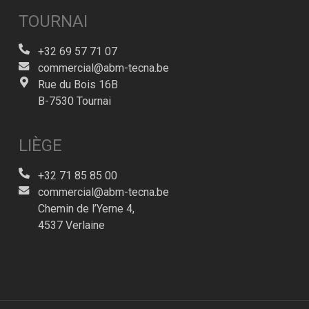
TOURNAI
+32 69 57 71 07
commercial@abm-tecna.be
Rue du Bois 16B
B-7530 Tournai
LIÈGE
+32 71 85 85 00
commercial@abm-tecna.be
Chemin de l’Yerne 4,
4537 Verlaine