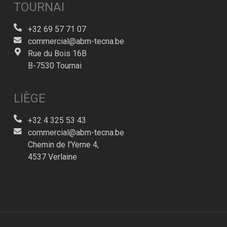
TOURNAI
+32 69 57 71 07
commercial@abm-tecna.be
Rue du Bois 16B
B-7530 Tournai
LIÈGE
+32 4 325 53 43
commercial@abm-tecna.be
Chemin de l’Yerne 4,
4537 Verlaine