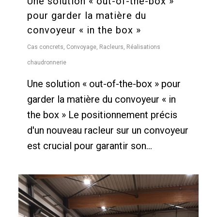
Une solution « out-of-the-box »
pour garder la matière du
convoyeur « in the box »
Cas concrets
,
Convoyage
,
Racleurs
,
Réalisations
chaudronnerie
Une solution « out-of-the-box » pour
garder la matière du convoyeur « in
the box » Le positionnement précis
d'un nouveau racleur sur un convoyeur
est crucial pour garantir son...