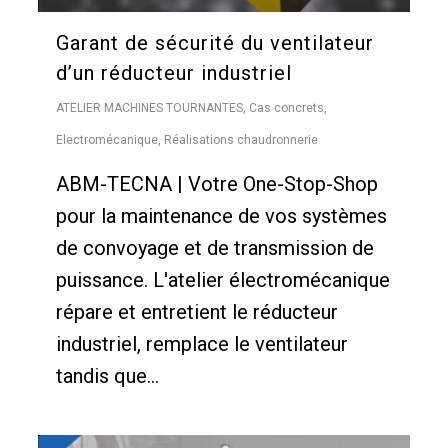
Garant de sécurité du ventilateur
d’un réducteur industriel
ATELIER MACHINES TOURNANTES
,
Cas concrets
,
Electromécanique
,
Réalisations chaudronnerie
ABM-TECNA | Votre One-Stop-Shop
pour la maintenance de vos systèmes
de convoyage et de transmission de
puissance. L'atelier électromécanique
répare et entretient le réducteur
industriel, remplace le ventilateur
tandis que...