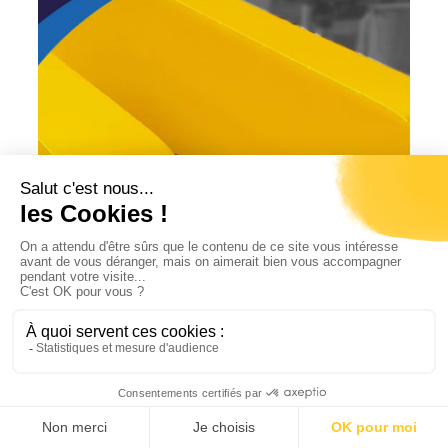
Réalisation de garants pour une
transmission à courroie et
sécurisation
Cas concrets
,
Electromécanique
,
Réalisations