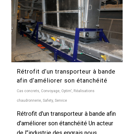
Rétrofit d’un transporteur à bande
afin d’améliorer son étanchéité
Cas concrets
,
Convoyage
,
Optim'
,
Réalisations
chaudronnerie
,
Safety
,
Service
Rétrofit d'un transporteur à bande afin
d'améliorer son étanchéité Un acteur
de l’’industrie des engrais nous