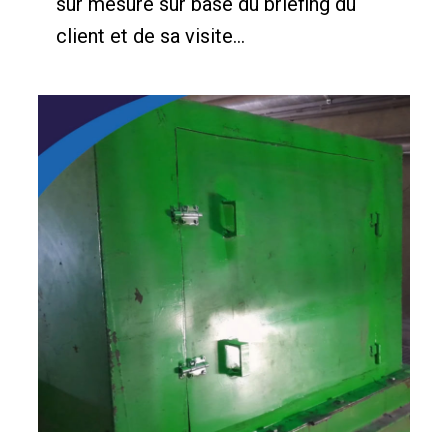
sur mesure sur base du briefing du
client et de sa visite...