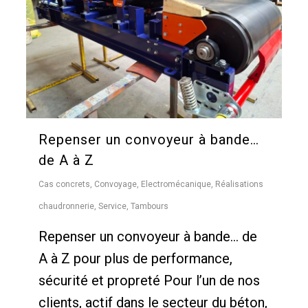
Repenser un convoyeur à bande…
de A à Z
Cas concrets
,
Convoyage
,
Electromécanique
,
Réalisations
chaudronnerie
,
Service
,
Tambours
Repenser un convoyeur à bande… de
A à Z pour plus de performance,
sécurité et propreté Pour l’un de nos
clients, actif dans le secteur du béton,