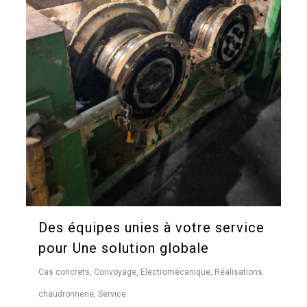
Des équipes unies à votre service
pour Une solution globale
Cas concrets
,
Convoyage
,
Electromécanique
,
Réalisations
chaudronnerie
,
Service