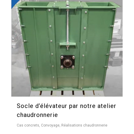
Socle d’élévateur par notre atelier
chaudronnerie
Cas concrets
,
Convoyage
,
Réalisations chaudronnerie