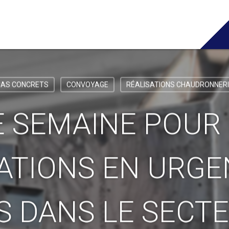
CAS CONCRETS
CONVOYAGE
RÉALISATIONS CHAUDRONNERI
 SEMAINE POUR
ATIONS EN URGE
 DANS LE SECT