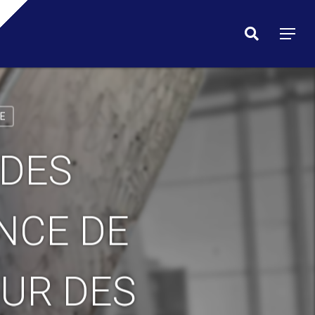
Menu
search
Menu
E
 DES
NCE DE
EUR DES