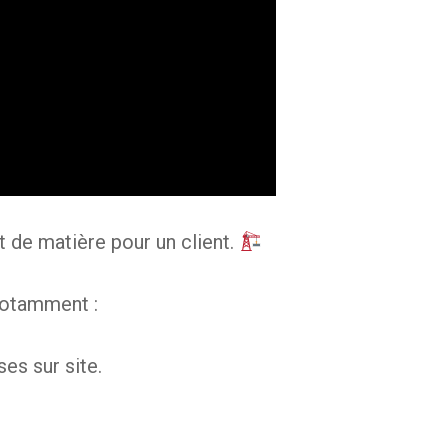
de matière pour un client.
notamment :
ises sur site.