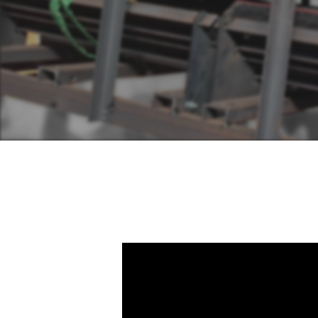
Appuyer sur ENTRER pour rechercher o