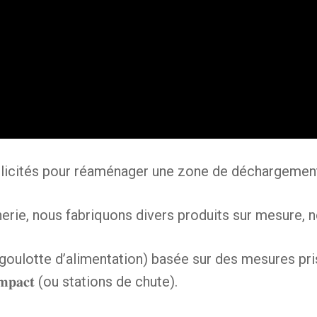
icités pour réaménager une zone de déchargement 
nerie, nous fabriquons divers produits sur mesure, 
𝐦𝐢𝐞 (ou goulotte d’alimentation) basée sur des mesures pr
’𝐢𝐦𝐩𝐚𝐜𝐭 (ou stations de chute).