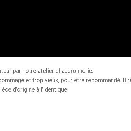
teur par notre atelier chaudronnerie.
dommagé et trop vieux, pour être recommandé. Il re
ièce d’origine à l’identique