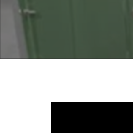
Appuyer sur ENTRER pour rechercher o