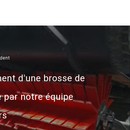
édent
ent d'une brosse de
e par notre équipe
rs