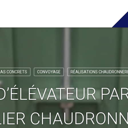
CAS CONCRETS
CONVOYAGE
RÉALISATIONS CHAUDRONNERI
D’ÉLÉVATEUR PA
LIER CHAUDRONN