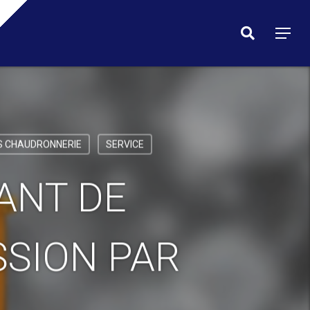
Menu
search
Menu
S CHAUDRONNERIE
SERVICE
ANT DE
SSION PAR