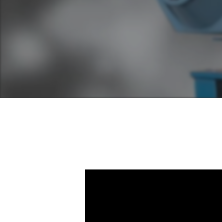
Appuyer sur ENTRER pour rechercher o