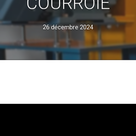
COURROIE
26 décembre 2024
u ECHAP pour annuler