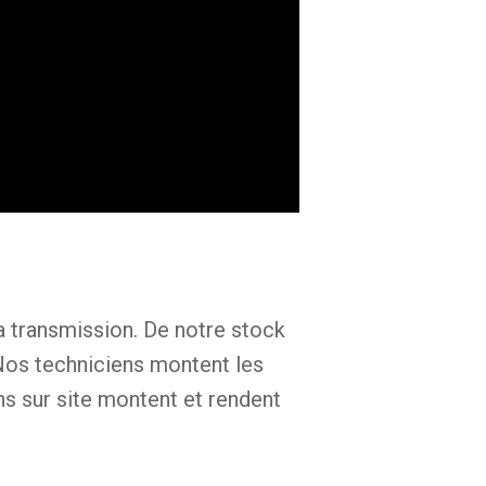
la transmission. De notre stock
Nos techniciens montent les
ens sur site montent et rendent