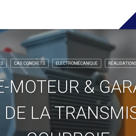
ES
CAS CONCRETS
ELECTROMÉCANIQUE
RÉALISATION
E-MOTEUR & GAR
 DE LA TRANSMI