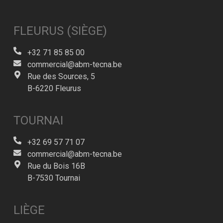
FLEURUS (SIÈGE)
+32 71 85 85 00
commercial@abm-tecna.be
Rue des Sources, 5
B-6220 Fleurus
TOURNAI
+32 69 57 71 07
commercial@abm-tecna.be
Rue du Bois 16B
B-7530 Tournai
LIÈGE