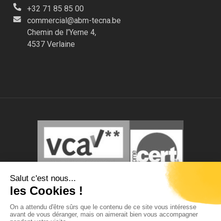
+32 71 85 85 00
commercial@abm-tecna.be
Chemin de l’Yerne 4,
4537 Verlaine
© Tous droits réservés.
Photos et contenus non-contractuels.
ABM TECNA s.a. se réserve le droit de modifier ce site