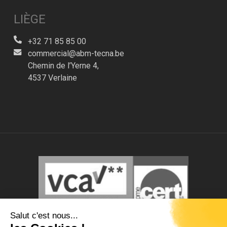
LIÈGE
+32 71 85 85 00
commercial@abm-tecna.be
Chemin de l’Yerne 4,
4537 Verlaine