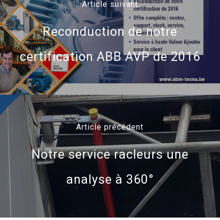
Article suivant
Reconduction de notre
certification ABB AVP de 2016
Article précédent
Notre service racleurs une
analyse à 360°