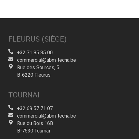
FLEURUS (SIÈGE)
+32 71 85 85 00
commercial@abm-tecna.be
Rue des Sources, 5
B-6220 Fleurus
TOURNAI
+32 69 57 71 07
commercial@abm-tecna.be
Rue du Bois 16B
B-7530 Tournai