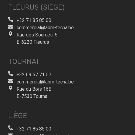
FLEURUS (SIÈGE)
+32 71 85 85 00
commercial@abm-tecna.be
Rue des Sources, 5
B-6220 Fleurus
TOURNAI
+32 69 57 71 07
commercial@abm-tecna.be
Rue du Bois 16B
B-7530 Tournai
LIÈGE
+32 71 85 85 00