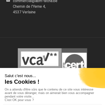
commercial@abm-tecna.be
Chemin de l’Yerne 4,
4537 Verlaine
© Tous droits réservés.
Photos et contenus non-contractuels.
ABM TECNA s.a. se réserve le droit de modifier ce site
sans préavis.