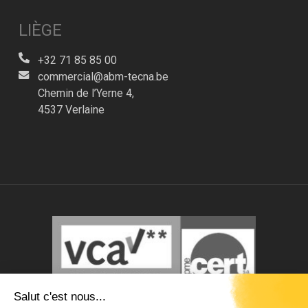
LIÈGE
+32 71 85 85 00
commercial@abm-tecna.be
Chemin de l’Yerne 4,
4537 Verlaine