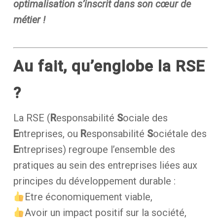
optimalisation s’inscrit dans son
cœur de
métier
!
Au fait, qu’englobe la RSE
?
La RSE (
R
esponsabilité
S
ociale des
E
ntreprises, ou
R
esponsabilité
S
ociétale des
E
ntreprises) regroupe l’ensemble des
pratiques au sein des entreprises liées aux
principes du développement durable :
Etre économiquement viable,
Avoir un impact positif sur la société,