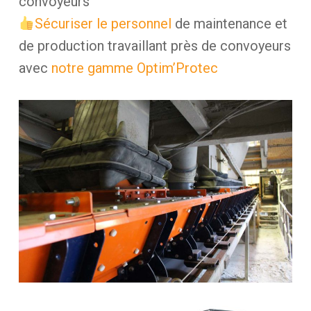
convoyeurs
Sécuriser le personnel
de maintenance et
de production travaillant près de convoyeurs
avec
notre gamme Optim’Protec