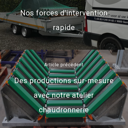
Nos forces d'intervention
rapide
Article précédent
Des productions sur-mesure
avec notre atelier
chaudronnerie