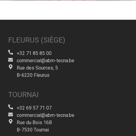
FLEURUS (SIÈGE)
+32 71 85 85 00
commercial@abm-tecna.be
Rue des Sources, 5
B-6220 Fleurus
TOURNAI
+32 69 57 71 07
commercial@abm-tecna.be
Rue du Bois 16B
B-7530 Tournai