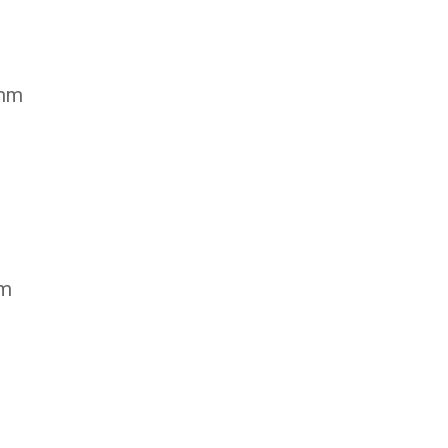
 mm
mm