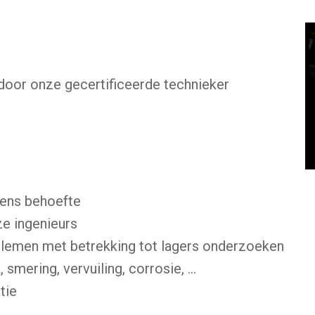
door onze gecertificeerde technieker
n
gens behoefte
ze ingenieurs
lemen met betrekking tot lagers onderzoeken
, smering, vervuiling, corrosie, …
tie