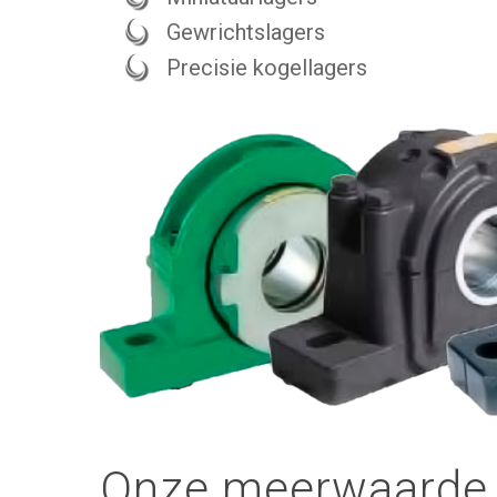
Gewrichtslagers
Precisie kogellagers
Onze meerwaarde