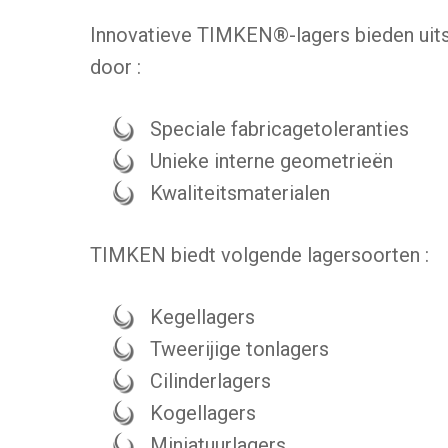
Innovatieve TIMKEN®-lagers bieden uit
door :
Speciale fabricagetoleranties
Unieke interne geometrieën
Kwaliteitsmaterialen
TIMKEN biedt volgende lagersoorten :
Kegellagers
Tweerijige tonlagers
Cilinderlagers
Kogellagers
Miniatuurlagers