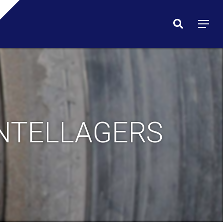
Menu
search
Menu
NTELLAGERS