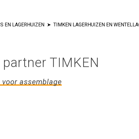
S EN LAGERHUIZEN
TIMKEN LAGERHUIZEN EN WENTELL
le partner TIMKEN
d voor assemblage
e sluiten