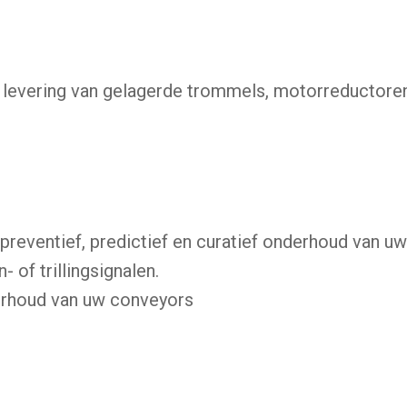
 levering van gelagerde trommels, motorreductoren
reventief, predictief en curatief onderhoud van uw 
 of trillingsignalen.
erhoud van uw conveyors