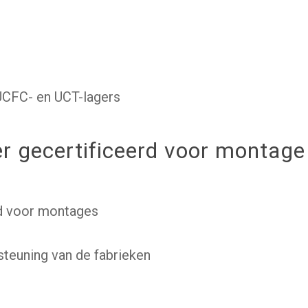
UCFC- en UCT-lagers
r gecertificeerd voor montage
d voor montages
teuning van de fabrieken