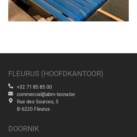
FLEURUS (HOOFDKANTOOR)
+32 71 85 85 00
commercial@abm-tecna.be
Rue des Sources, 5
B-6220 Fleurus
DOORNIK