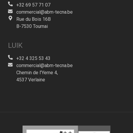
+32 69 57 71 07
commercial@abm-tecna.be
Rue du Bois 16B
B-7530 Tournai
LUIK
+32 4 325 53 43
commercial@abm-tecna.be
Chemin de l’Yerne 4,
4537 Verlaine