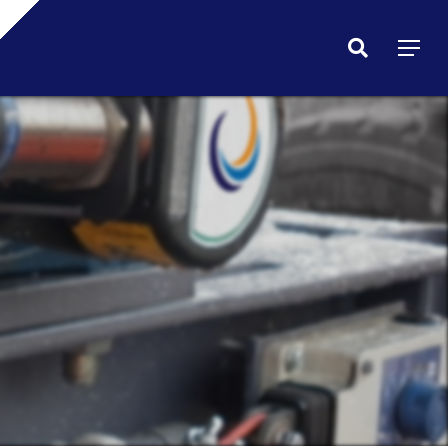
Menu
search
Menu