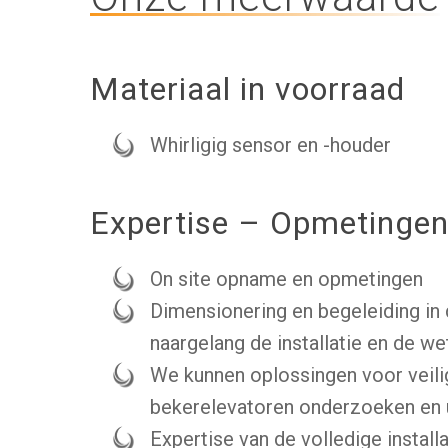
Materiaal in voorraad
Whirligig sensor en -houder
Expertise – Opmetinge
On site opname en opmetingen
Dimensionering en begeleiding i
naargelang de installatie en de w
We kunnen oplossingen voor veil
bekerelevatoren onderzoeken en 
Expertise van de volledige installa