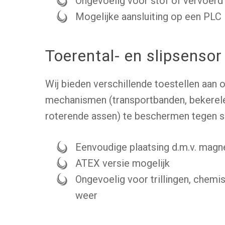
Ongevoelig voor stof of vervoerd
Mogelijke aansluiting op een PLC
Toerental- en slipsensor
Wij bieden verschillende toestellen aan
mechanismen (transportbanden, bekerel
roterende assen) te beschermen tegen sl
Eenvoudige plaatsing d.m.v. mag
ATEX versie mogelijk
Ongevoelig voor trillingen, chemi
weer