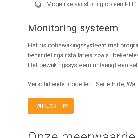
Mogelijke aansluiting op een PLC
Monitoring systeem
Het risicobewakingssysteem met progra
behandelingsinstallaties zoals : bekerele
Het bewakingssysteem ontvangt een set i
Verschillende modellen : Serie Elite, W
WHIRLIGIG
Onze meerwaarde