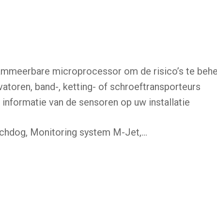
mmeerbare microprocessor om de risico’s te behe
vatoren, band-, ketting- of schroeftransporteurs
nformatie van de sensoren op uw installatie
atchdog, Monitoring system M-Jet,…